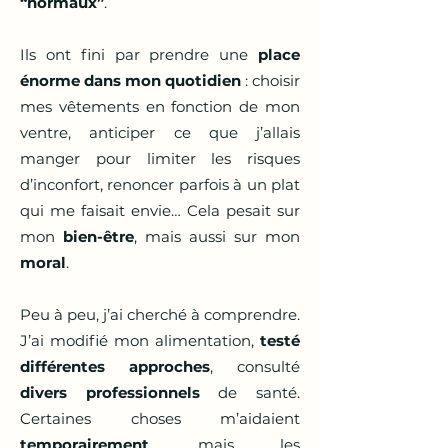
“normaux”
.
Ils ont fini par prendre une
place
énorme dans mon quotidien
: choisir
mes vêtements en fonction de mon
ventre, anticiper ce que j’allais
manger pour limiter les risques
d’inconfort, renoncer parfois à un plat
qui me faisait envie… Cela pesait sur
mon
bien-être
, mais aussi sur mon
moral
.
Peu à peu, j’ai cherché à comprendre.
J’ai modifié mon alimentation,
testé
différentes approches
, consulté
divers professionnels
de santé.
Certaines choses m’aidaient
temporairement
, mais les