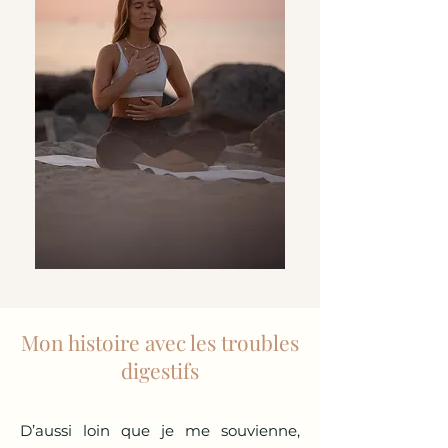
Mon histoire avec les troubles
digestifs
D’aussi loin que je me souvienne,