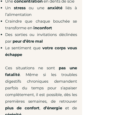
Une
concentration
en dents de scie
Un
stress
ou une
anxiété
liés à
l’alimentation
Craindre que chaque bouchée se
transforme en
inconfort
Des sorties ou invitations déclinées
par
peur d’être mal
Le sentiment que
votre corps vous
échappe
Ces situations ne sont
pas une
fatalité
. Même si les troubles
digestifs chroniques demandent
parfois du temps pour s’apaiser
complètement, il est possible, dès les
premières semaines, de retrouver
plus de confort
,
d’énergie
et de
sérénité
.