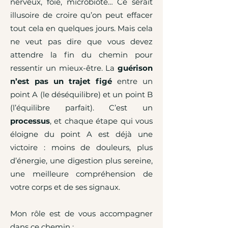
nerveux, foie, microbiote… Ce serait
illusoire de croire qu’on peut effacer
tout cela en quelques jours. Mais cela
ne veut pas dire que vous devez
attendre la fin du chemin pour
ressentir un mieux-être. La
guérison
n’est pas un trajet figé
entre un
point A (le déséquilibre) et un point B
(l’équilibre parfait). C’est un
processus
, et chaque étape qui vous
éloigne du point A est déjà une
victoire : moins de douleurs, plus
d’énergie, une digestion plus sereine,
une meilleure compréhension de
votre corps et de ses signaux.
Mon rôle est de vous accompagner
dans ce chemin :