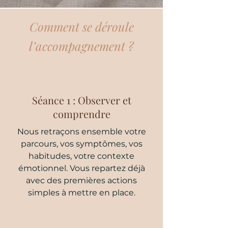
Comment se déroule
l’accompagnement ?
Séance 1 : Observer et
comprendre
Nous retraçons ensemble votre
parcours, vos symptômes, vos
habitudes, votre contexte
émotionnel. Vous repartez déjà
avec des premières actions
simples à mettre en place.