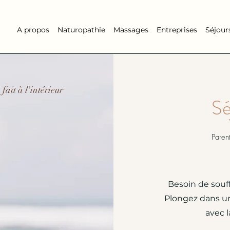
A propos
Naturopathie
Massages
Entreprises
Séjour
fait à l'intérieur
Sé
Paren
Besoin de souf
Plongez dans un
avec 