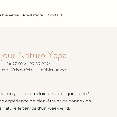
s bien-être
Prestations
Contact
jour Naturo Yoga
Du 27.09 au 29.09.2024
thèses Maison d'Hôtes I Le Vivier sur Mer
fler un grand coup loin de votre quotidien?
e expérience de bien-être et de connexion
la nature le temps d’un week-end.